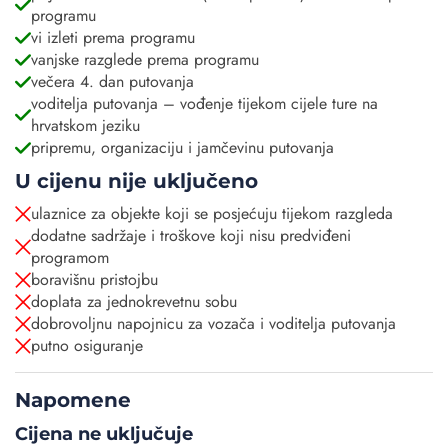
programu
vi izleti prema programu
vanjske razglede prema programu
večera 4. dan putovanja
voditelja putovanja – vođenje tijekom cijele ture na
hrvatskom jeziku
pripremu, organizaciju i jamčevinu putovanja
U cijenu nije uključeno
ulaznice za objekte koji se posjećuju tijekom razgleda
dodatne sadržaje i troškove koji nisu predviđeni
programom
boravišnu pristojbu
doplata za jednokrevetnu sobu
dobrovoljnu napojnicu za vozača i voditelja putovanja
putno osiguranje
Napomene
Cijena ne uključuje