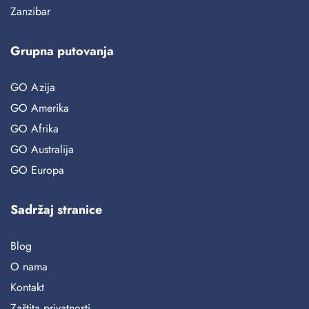
Zanzibar
Grupna putovanja
GO Azija
GO Amerika
GO Afrika
GO Australija
GO Europa
Sadržaj stranice
Blog
O nama
Kontakt
Zaštita privatnosti