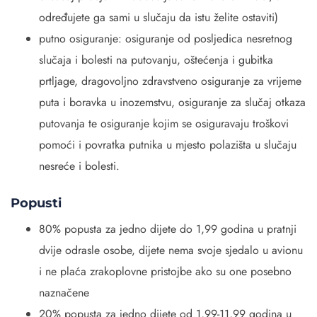
određujete ga sami u slučaju da istu želite ostaviti)
putno osiguranje: osiguranje od posljedica nesretnog
slučaja i bolesti na putovanju, oštećenja i gubitka
prtljage, dragovoljno zdravstveno osiguranje za vrijeme
puta i boravka u inozemstvu, osiguranje za slučaj otkaza
putovanja te osiguranje kojim se osiguravaju troškovi
pomoći i povratka putnika u mjesto polazišta u slučaju
nesreće i bolesti.
Popusti
80% popusta za jedno dijete do 1,99 godina u pratnji
dvije odrasle osobe, dijete nema svoje sjedalo u avionu
i ne plaća zrakoplovne pristojbe ako su one posebno
naznačene
20% popusta za jedno dijete od 1,99-11,99 godina u