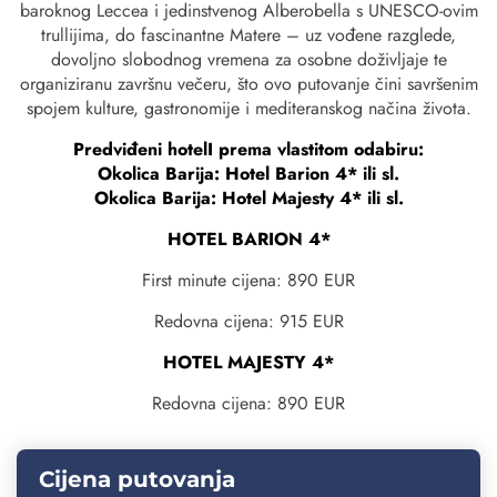
baroknog Leccea i jedinstvenog Alberobella s UNESCO-ovim
trullijima, do fascinantne Matere – uz vođene razglede,
dovoljno slobodnog vremena za osobne doživljaje te
organiziranu završnu večeru, što ovo putovanje čini savršenim
spojem kulture, gastronomije i mediteranskog načina života.
Predviđeni hotelI prema vlastitom odabiru:
Okolica Barija:
Hotel Barion 4*
ili sl.
Okolica Barija:
Hotel Majesty 4*
ili sl.
HOTEL BARION 4*
First minute cijena: 890 EUR
Redovna cijena: 915 EUR
HOTEL MAJESTY 4*
Redovna cijena: 890 EUR
Cijena putovanja