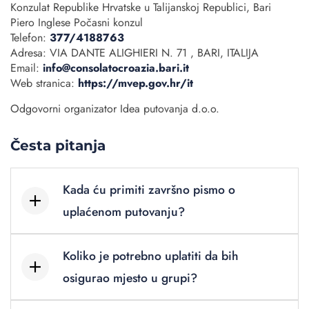
Konzulat Republike Hrvatske u Talijanskoj Republici, Bari
Piero Inglese Počasni konzul
Telefon:
377/4188763
Adresa: VIA DANTE ALIGHIERI N. 71 , BARI, ITALIJA
Email:
info@consolatocroazia.bari.it
Web stranica:
https://mvep.gov.hr/it
Odgovorni organizator Idea putovanja d.o.o.
Česta pitanja
Kada ću primiti završno pismo o
uplaćenom putovanju?
Koliko je potrebno uplatiti da bih
osigurao mjesto u grupi?