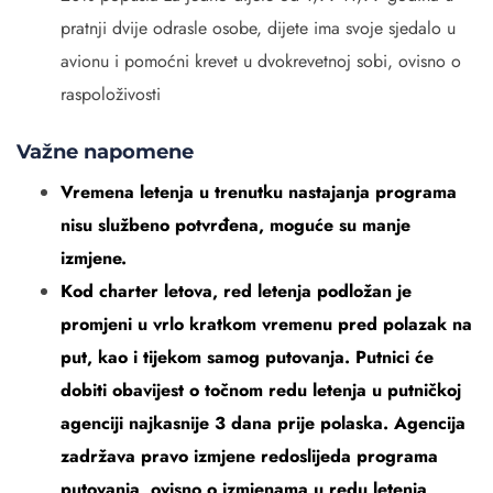
pratnji dvije odrasle osobe, dijete ima svoje sjedalo u
avionu i pomoćni krevet u dvokrevetnoj sobi, ovisno o
raspoloživosti
Važne napomene
Vremena letenja u trenutku nastajanja programa
nisu službeno potvrđena, moguće su manje
izmjene.
Kod charter letova, red letenja podložan je
promjeni u vrlo kratkom vremenu pred polazak na
put, kao i tijekom samog putovanja. Putnici će
dobiti obavijest o točnom redu letenja u putničkoj
agenciji najkasnije 3 dana prije polaska. Agencija
zadržava pravo izmjene redoslijeda programa
putovanja, ovisno o izmjenama u redu letenja