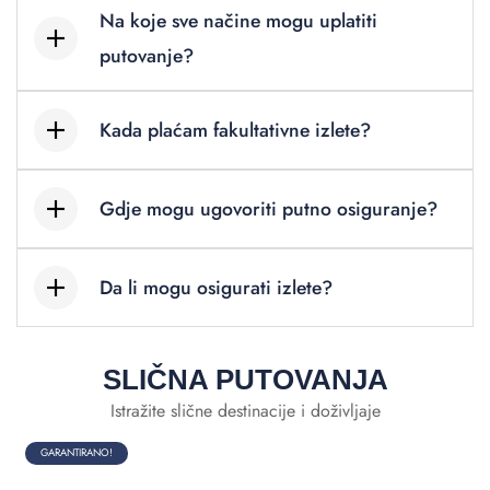
Na koje sve načine mogu uplatiti
putovanje?
Kada plaćam fakultativne izlete?
Gdje mogu ugovoriti putno osiguranje?
Da li mogu osigurati izlete?
SLIČNA PUTOVANJA
Istražite slične destinacije i doživljaje
GARANTIRANO!
7
dana
Azori