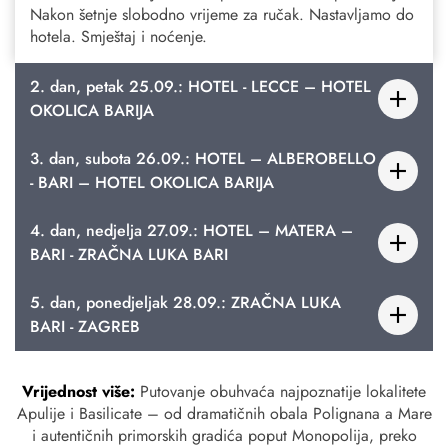
Nakon šetnje slobodno vrijeme za ručak. Nastavljamo do
hotela. Smještaj i noćenje.
2. dan, petak 25.09.: HOTEL - LECCE – HOTEL
OKOLICA BARIJA
3. dan, subota 26.09.: HOTEL – ALBEROBELLO
- BARI – HOTEL OKOLICA BARIJA
4. dan, nedjelja 27.09.: HOTEL – MATERA –
BARI - ZRAČNA LUKA BARI
5. dan, ponedjeljak 28.09.: ZRAČNA LUKA
BARI - ZAGREB
Vrijednost više:
Putovanje obuhvaća najpoznatije lokalitete
Apulije i Basilicate – od dramatičnih obala Polignana a Mare
i autentičnih primorskih gradića poput Monopolija, preko