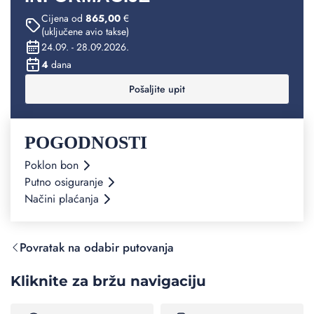
Cijena od
865,00
€
(uključene avio takse)
24.09. - 28.09.2026.
4
dana
Pošaljite upit
POGODNOSTI
Poklon bon
Putno osiguranje
Načini plaćanja
Povratak na odabir putovanja
Kliknite za bržu navigaciju