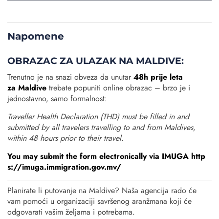
Napomene
OBRAZAC ZA ULAZAK NA MALDIVE:
Trenutno je na snazi obveza da unutar
48h prije leta
za Maldive
trebate popuniti online obrazac – brzo je i
jednostavno, samo formalnost:
Traveller Health Declaration (THD) must be filled in and
submitted by all travelers travelling to and from Maldives,
within 48 hours prior to their travel.
You may submit the form electronically via IMUGA
http
s://imuga.immigration.gov.mv/
Planirate li putovanje na Maldive? Naša agencija rado će
vam pomoći u organizaciji savršenog aranžmana koji će
odgovarati vašim željama i potrebama.