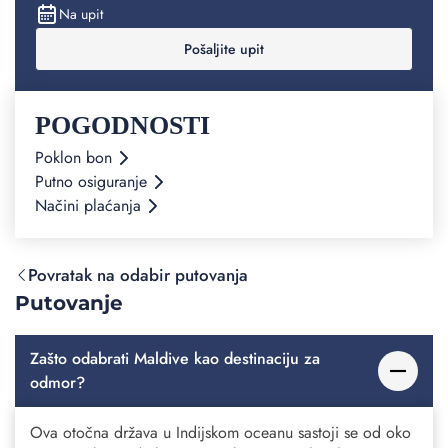
Na upit
Pošaljite upit
POGODNOSTI
Poklon bon
Putno osiguranje
Načini plaćanja
Povratak na odabir putovanja
Putovanje
Zašto odabrati Maldive kao destinaciju za
odmor?
Ova otočna država u Indijskom oceanu sastoji se od oko