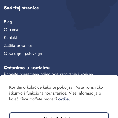
Sadržaj stranice
Blog
O nama
Kontakt
Zaštita privatnosti
Opći uvjeti putovanja
Ostanimo u kontaktu
Primajte povremene prijedloge putovanja i korisne
informacije.
Koristimo kolačiće kako bi poboljšali Vaše korisničko
Prijava
iskustvo i funkcionalnost stranice. Više informacija o
kolačićima možete pronaći
ovdje.
Slažem se s
pravilima privatnosti