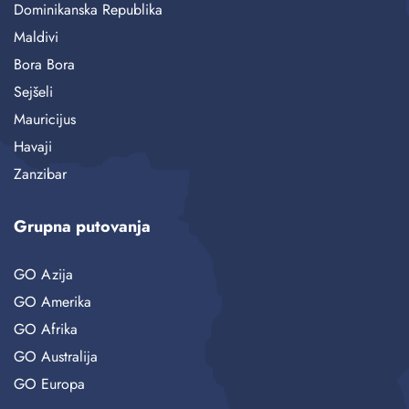
Dominikanska Republika
Maldivi
Bora Bora
Sejšeli
Mauricijus
Havaji
Zanzibar
Grupna putovanja
GO Azija
GO Amerika
GO Afrika
GO Australija
GO Europa