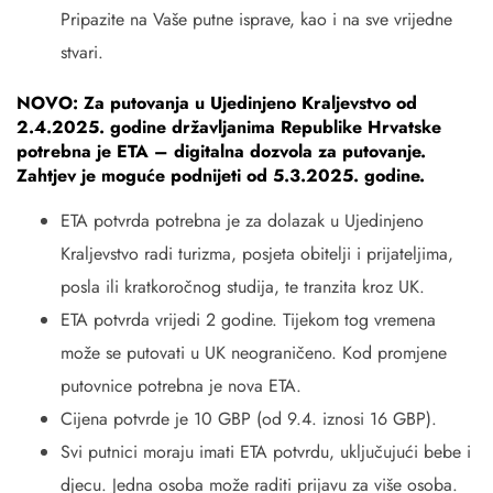
Pripazite na Vaše putne isprave, kao i na sve vrijedne
stvari.
NOVO: Za putovanja u Ujedinjeno Kraljevstvo od
2.4.2025. godine državljanima Republike Hrvatske
potrebna je ETA – digitalna dozvola za putovanje.
Zahtjev je moguće podnijeti od 5.3.2025. godine.
ETA potvrda potrebna je za dolazak u Ujedinjeno
Kraljevstvo radi turizma, posjeta obitelji i prijateljima,
posla ili kratkoročnog studija, te tranzita kroz UK.
ETA potvrda vrijedi 2 godine. Tijekom tog vremena
može se putovati u UK neograničeno. Kod promjene
putovnice potrebna je nova ETA.
Cijena potvrde je 10 GBP (od 9.4. iznosi 16 GBP).
Svi putnici moraju imati ETA potvrdu, uključujući bebe i
djecu. Jedna osoba može raditi prijavu za više osoba.