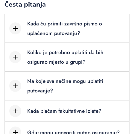
Česta pitanja
Kada ću primiti završno pismo o
uplaćenom putovanju?
Koliko je potrebno uplatiti da bih
osigurao mjesto u grupi?
Na koje sve načine mogu uplatiti
putovanje?
Kada plaćam fakultativne izlete?
Gdje mogu ugovoriti putno osiguranje?