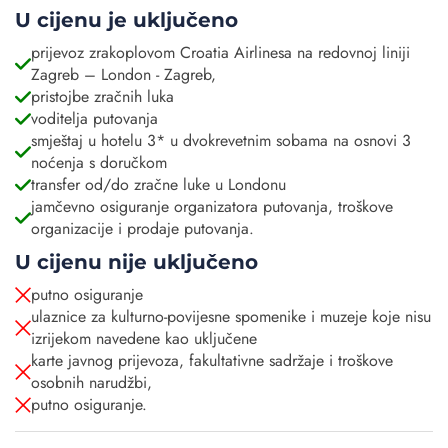
U cijenu je uključeno
prijevoz zrakoplovom Croatia Airlinesa na redovnoj liniji
Zagreb – London - Zagreb,
pristojbe zračnih luka
voditelja putovanja
smještaj u hotelu 3* u dvokrevetnim sobama na osnovi 3
noćenja s doručkom
transfer od/do zračne luke u Londonu
jamčevno osiguranje organizatora putovanja, troškove
organizacije i prodaje putovanja.
U cijenu nije uključeno
putno osiguranje
ulaznice za kulturno-povijesne spomenike i muzeje koje nisu
izrijekom navedene kao uključene
karte javnog prijevoza, fakultativne sadržaje i troškove
osobnih narudžbi,
putno osiguranje.