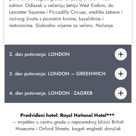
odmor. Odlazak u večernju šetnju West Endom, do
Leicester Squarea i Piccadilly Circusa, središta zabave i
noćnog života s poznatim kinima, kazalištima i
restoranima. Slobodno vrijeme za večeru. Noćenje
2. dan putovanja: LONDON
3. dan putovanja: LONDON – GREENWICH
4. dan putovanja: LONDON - ZAGREB
Predviđeni hotel: Royal National Hotel***
– smješten u centru grada u neposrednoj blizini British
Museuma i Oxford Streeta, bogati engleski doručak