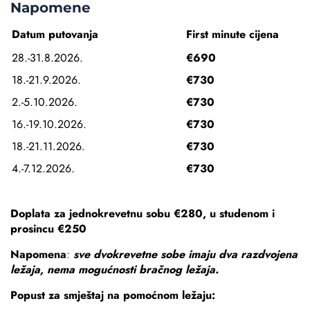
Napomene
Datum putovanja
First minute cijena
28.-31.8.2026.
€690
18.-21.9.2026.
€730
2.-5.10.2026.
€730
16.-19.10.2026.
€730
18.-21.11.2026.
€730
4.-7.12.2026.
€730
Doplata za jednokrevetnu sobu €280, u studenom i
prosincu €250
Napomena
:
sve dvokrevetne sobe imaju dva razdvojena
ležaja, nema mogućnosti bračnog ležaja.
Popust za smještaj na pomoćnom ležaju: