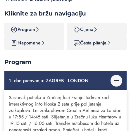
Kliknite za bržu navigaciju
Program
Cijena
Napomene
Česta pitanja
Program
1. dan putovanja: ZAGREB - LONDON
Sastanak putnika u Zračnoj luci Franjo Tuđman kod
interaktivnog info kioska 2 sata prije polijetanja
zrakoplova. Let zrakoplovom Croatia Airlinesa za London
u 17:55 / 14:45 sati. Slijetanje u Zračnu luku Heathrow u
19:15 sati / 16:05 sati. Transfer autobusom do hotela uz
panoramski razgled grada. Smještaj u hotel i kraći