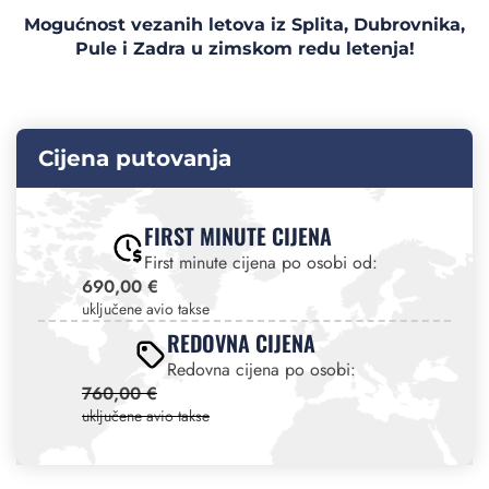
Mogućnost vezanih letova iz Splita, Dubrovnika,
Pule i Zadra u zimskom redu letenja!
Cijena putovanja
FIRST MINUTE CIJENA
First minute cijena po osobi od:
690,00 €
uključene avio takse
REDOVNA CIJENA
Redovna cijena po osobi:
760,00 €
uključene avio takse