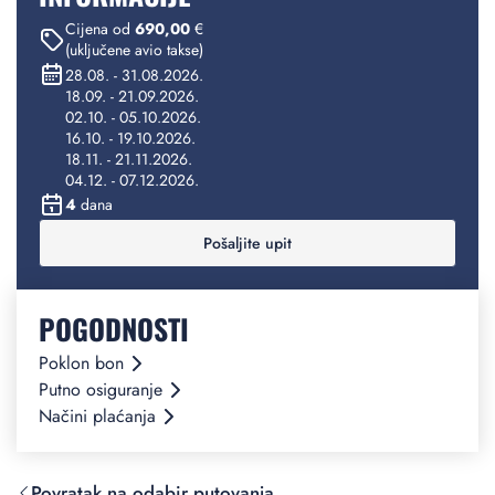
Cijena od
690,00
€
(uključene avio takse)
28.08. - 31.08.2026.
18.09. - 21.09.2026.
02.10. - 05.10.2026.
16.10. - 19.10.2026.
18.11. - 21.11.2026.
04.12. - 07.12.2026.
4
dana
Pošaljite upit
POGODNOSTI
Poklon bon
Putno osiguranje
Načini plaćanja
Povratak na odabir putovanja