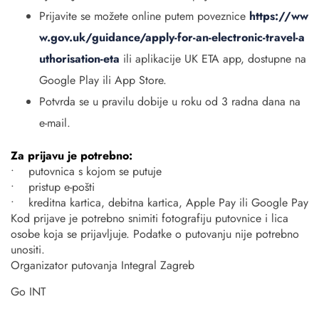
Prijavite se možete online putem poveznice
https://ww
w.gov.uk/guidance/apply-for-an-electronic-travel-a
uthorisation-eta
ili aplikacije UK ETA app, dostupne na
Google Play ili App Store.
Potvrda se u pravilu dobije u roku od 3 radna dana na
e-mail.
Za prijavu je potrebno:
• putovnica s kojom se putuje
• pristup e-pošti
• kreditna kartica, debitna kartica, Apple Pay ili Google Pay
Kod prijave je potrebno snimiti fotografiju putovnice i lica
osobe koja se prijavljuje. Podatke o putovanju nije potrebno
unositi.
Organizator putovanja Integral Zagreb
Go INT