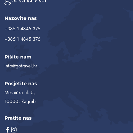
Nazovite nas
+385 1 4845 375
+385 1 4845 376
Pišite nam
info@gotravel.hr
Posjetite nas
Mesnička ul. 5,
10000, Zagreb
Pratite nas