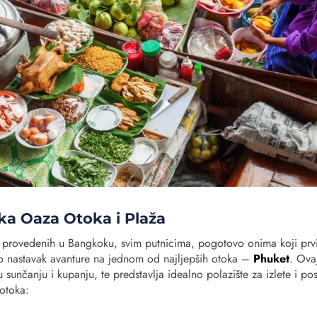
ka Oaza Otoka i Plaža
 provedenih u Bangkoku, svim putnicima, pogotovo onima koji prvi
o nastavak avanture na jednom od najljepših otoka –
Phuket
. Ova
sunčanju i kupanju, te predstavlja idealno polazište za izlete i po
 otoka: