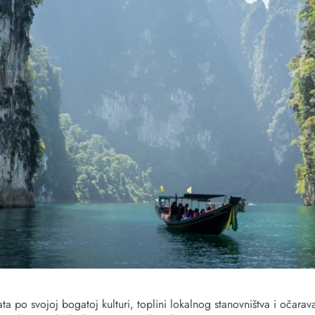
ta po svojoj bogatoj kulturi, toplini lokalnog stanovništva i očarav