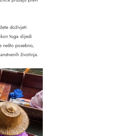
žete doživjeti
kon toga slijedi
te nešto posebno,
anstvenih životinja.