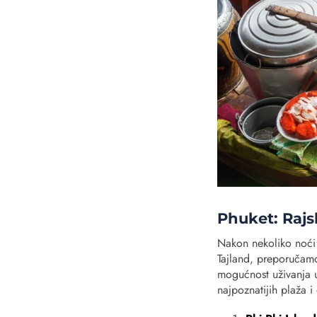
Phuket: Rajs
Nakon nekoliko noći
Tajland, preporučam
mogućnost uživanja u 
najpoznatijih plaža i