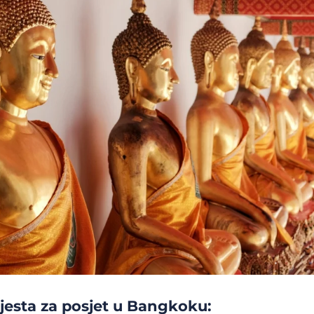
jesta za posjet u Bangkoku: