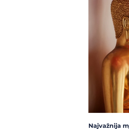
Najvažnija m