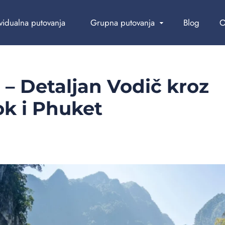
vidualna putovanja
Grupna putovanja
Blog
O
 – Detaljan Vodič kroz
k i Phuket