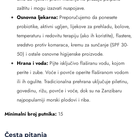
zaštitu i mogu izazvati nuspojave.
Osnovna ljekarna:
Preporučujemo da ponesete
probiotike, aktivni ugljen, lijekove za prehladu, bolove,
temperaturu i redovitu terapiju (ako ih koristite), flastere,
sredstvo protiv komaraca, kremu za sunčanje (SPF 30-
50) i ostale osnovne higijenske proizvode.
Hrana i voda:
Pijte isključivo flaširanu vodu, kojom
perite i zube. Voće i povrće operite flaširanom vodom
ili ih ogulite. Tradicionalna prehrana uključuje piletinu,
govedinu, rižu, povrće i voće, dok su na Zanzibaru
najpopularniji morski plodovi i riba.
Minimalni broj putnika:
15
Česta pitanja