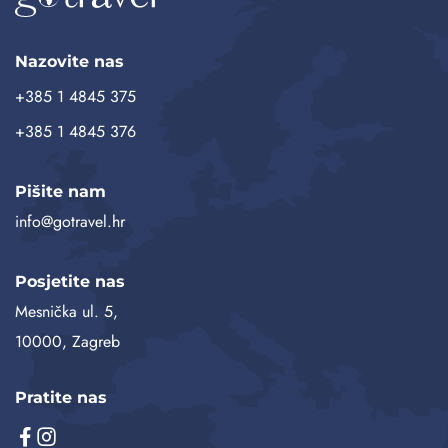
Nazovite nas
+385 1 4845 375
+385 1 4845 376
Pišite nam
info@gotravel.hr
Posjetite nas
Mesnička ul. 5,
10000, Zagreb
Pratite nas