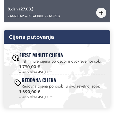
8.dan (27.03.)
ZANZIBAR – ISTANBUL - ZAGREB
Cijena putovanja
FIRST MINUTE CIJENA
First minute cijena po osobi u dvokrevetnoj sobi:
1.790,00 €
+ avio takse 490,00 €
REDOVNA CIJENA
Redovna cijena po osobi u dvokrevetnoj sobi:
1.890,00 €
+ avio takse 490,00 €