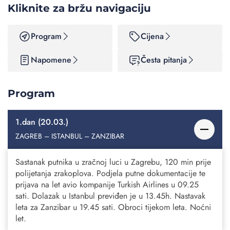
Kliknite za bržu navigaciju
Program
Cijena
Napomene
Česta pitanja
Program
1.dan (20.03.)
ZAGREB – ISTANBUL – ZANZIBAR
Sastanak putnika u zračnoj luci u Zagrebu, 120 min prije
polijetanja zrakoplova. Podjela putne dokumentacije te
prijava na let avio kompanije Turkish Airlines u 09.25
sati. Dolazak u Istanbul previđen je u 13.45h. Nastavak
leta za Zanzibar u 19.45 sati. Obroci tijekom leta. Noćni
let.