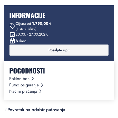
INFORMACIJE
Cijena od
1.790,00
€
(+ avio takse)
20.03. - 27.03.2027.
8
dana
Pošaljite upit
POGODNOSTI
Poklon bon
Putno osiguranje
Načini plaćanja
Povratak na odabir putovanja