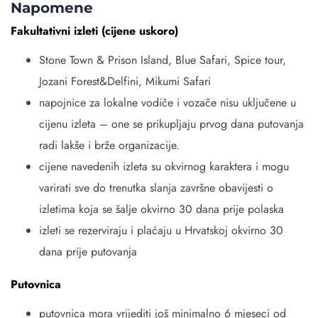
Napomene
Fakultativni izleti (cijene uskoro)
Stone Town & Prison Island, Blue Safari, Spice tour,
Jozani Forest&Delfini, Mikumi Safari
napojnice za lokalne vodiče i vozače nisu uključene u
cijenu izleta – one se prikupljaju prvog dana putovanja
radi lakše i brže organizacije.
cijene navedenih izleta su okvirnog karaktera i mogu
varirati sve do trenutka slanja završne obavijesti o
izletima koja se šalje okvirno 30 dana prije polaska
izleti se rezerviraju i plaćaju u Hrvatskoj okvirno 30
dana prije putovanja
Putovnica
putovnica mora vrijediti još minimalno 6 mjeseci od