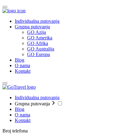
Individualna putovanja
Grupna putovanja
GO Azija
GO Amerika
GO Afrika
GO Australija
GO Europa
Blog
O nama
Kontakt
Individualna putovanja
Grupna putovanja
Blog
O nama
Kontakt
Broj telefona