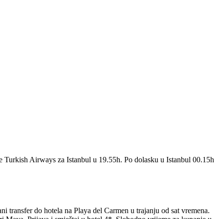
je Turkish Airways za Istanbul u 19.55h. Po dolasku u Istanbul 00.15h
ni transfer do hotela na Playa del Carmen u trajanju od sat vremena.