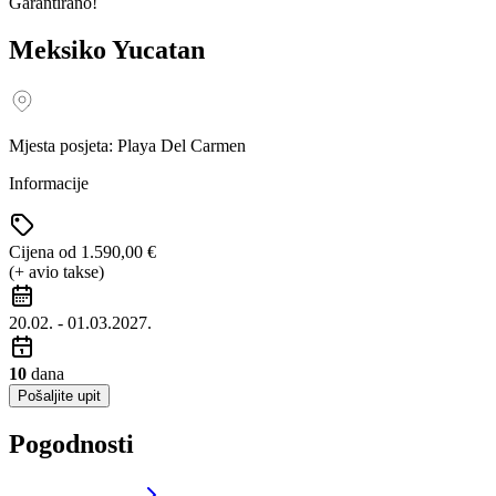
Garantirano!
Meksiko Yucatan
Mjesta posjeta:
Playa Del Carmen
Informacije
Cijena od
1.590,00
€
(+ avio takse)
20.02. - 01.03.2027.
10
dana
Pošaljite upit
Pogodnosti