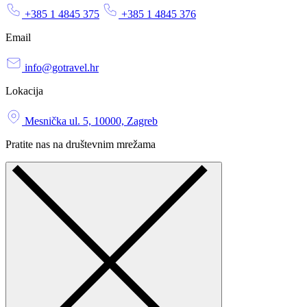
+385 1 4845 375
+385 1 4845 376
Email
info@gotravel.hr
Lokacija
Mesnička ul. 5, 10000, Zagreb
Pratite nas na društevnim mrežama