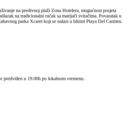
živanje na predivnoj plaži Zona Hotelera, mogućnost posjeta
dlazak na tradicionalni ručak sa marijači sviračima. Povaratak u
bavnog parka Xcaret koji se nalazi u blizini Playa Del Carmen.
je predviđen u 19.00h po lokalnom vremenu.