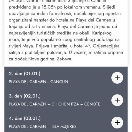
09.50h. Obroci tijekom leta. Slijetanje u Cancun
predviđeno je u 15.05h po lokalnom vremenu. Slijedi
obavljanje carinskih formalnosti, doček mjesnog agenta i
organizirani transfer do hotela na Playa del Carmen u
trajanju od sat vremena. Playa del Carmen je jedno od
najrazvijenijih turističkih središta na obali Karipskog
mora, te je vrlo popularno zbog centralnog položaja na
rivijeri Maya. Prijava i smještaj u hotel 4*. Orijentacijska
šetnja s pratiteljem putovanja. U večernjim satima priprme
za doček Nove godine. Zabava.
2. dan (01.01.)
PLAYA DEL CARMEN– CANCUN
3. dan (02.01.)
PLAYA DEL CARMEN – CHICHEN ITZA – CENOTE
4. dan (03.01.)
PLAYA DEL CARMEN – ISLA MUJERES