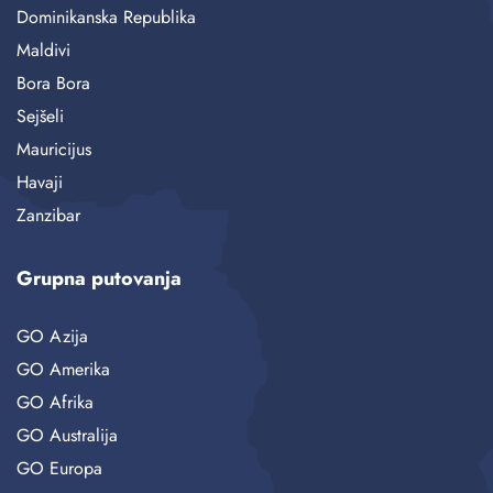
Dominikanska Republika
Maldivi
Bora Bora
Sejšeli
Mauricijus
Havaji
Zanzibar
Grupna putovanja
GO Azija
GO Amerika
GO Afrika
GO Australija
GO Europa