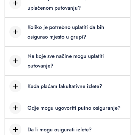
uplaćenom putovanju?
Koliko je potrebno uplatiti da bih
osigurao mjesto u grupi?
Na koje sve načine mogu uplatiti
putovanje?
Kada plaćam fakultativne izlete?
Gdje mogu ugovoriti putno osiguranje?
Da li mogu osigurati izlete?