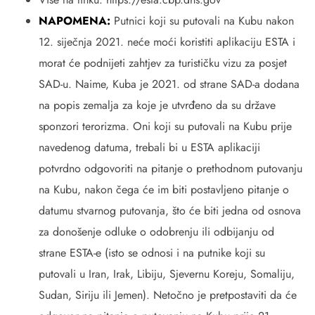
NAPOMENA:
Putnici koji su putovali na Kubu nakon
12. siječnja 2021. neće moći koristiti aplikaciju ESTA i
morat će podnijeti zahtjev za turističku vizu za posjet
SAD-u. Naime, Kuba je 2021. od strane SAD-a dodana
na popis zemalja za koje je utvrđeno da su države
sponzori terorizma. Oni koji su putovali na Kubu prije
navedenog datuma, trebali bi u ESTA aplikaciji
potvrdno odgovoriti na pitanje o prethodnom putovanju
na Kubu, nakon čega će im biti postavljeno pitanje o
datumu stvarnog putovanja, što će biti jedna od osnova
za donošenje odluke o odobrenju ili odbijanju od
strane ESTA-e (isto se odnosi i na putnike koji su
putovali u Iran, Irak, Libiju, Sjevernu Koreju, Somaliju,
Sudan, Siriju ili Jemen). Netočno je pretpostaviti da će