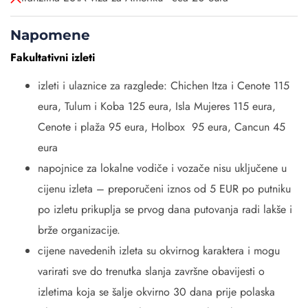
Napomene
Fakultativni izleti
izleti i ulaznice za razglede: Chichen Itza i Cenote 115
eura, Tulum i Koba 125 eura, Isla Mujeres 115 eura,
Cenote i plaža 95 eura, Holbox 95 eura, Cancun 45
eura
napojnice za lokalne vodiče i vozače nisu uključene u
cijenu izleta – preporučeni iznos od 5 EUR po putniku
po izletu prikuplja se prvog dana putovanja radi lakše i
brže organizacije.
cijene navedenih izleta su okvirnog karaktera i mogu
varirati sve do trenutka slanja završne obavijesti o
izletima koja se šalje okvirno 30 dana prije polaska