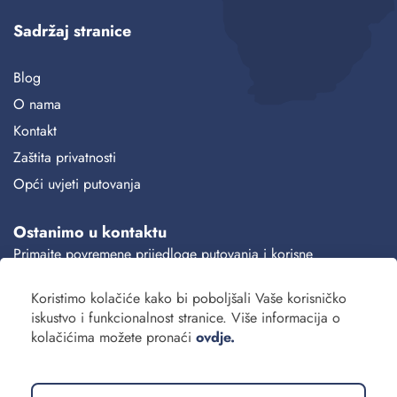
Sadržaj stranice
Blog
O nama
Kontakt
Zaštita privatnosti
Opći uvjeti putovanja
Ostanimo u kontaktu
Primajte povremene prijedloge putovanja i korisne
informacije.
Koristimo kolačiće kako bi poboljšali Vaše korisničko
Prijava
iskustvo i funkcionalnost stranice. Više informacija o
kolačićima možete pronaći
ovdje.
Slažem se s
pravilima privatnosti