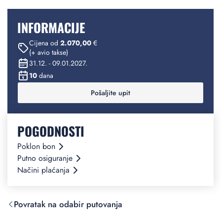
INFORMACIJE
Cijena od
2.070,00
€
(+ avio takse)
31.12. - 09.01.2027.
10
dana
Pošaljite upit
POGODNOSTI
Poklon bon
Putno osiguranje
Načini plaćanja
Povratak na odabir putovanja