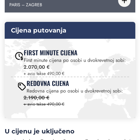
PARIS – ZAGREB
Cijena putovanja
FIRST MINUTE CIJENA
First minute cijena po osobi u dvokrevetnoj sobi:
2.070,00 €
+ avio takse 490,00 €
REDOVNA CIJENA
Redovna cijena po osobi u dvokrevetnoj sobi:
2.190,00 €
+ avio takse 490,00 €
U cijenu je uključeno