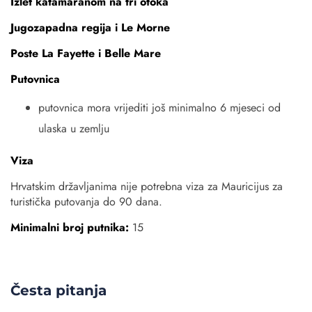
Izlet katamaranom na tri otoka
Jugozapadna regija i Le Morne
Poste La Fayette i Belle Mare
Putovnica
putovnica mora vrijediti još minimalno 6 mjeseci od
ulaska u zemlju
Viza
Hrvatskim državljanima nije potrebna viza za Mauricijus za
turistička putovanja do 90 dana.
Minimalni broj putnika:
15
Česta pitanja