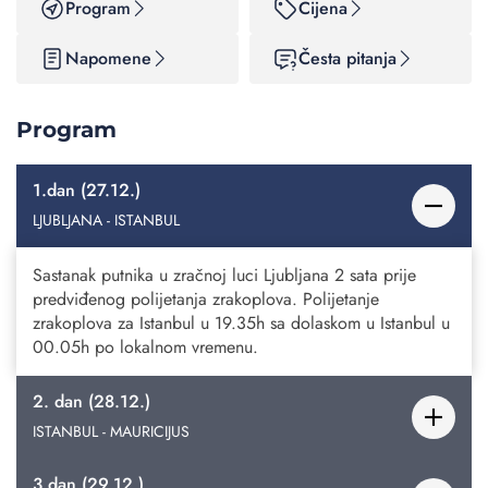
Program
Cijena
Napomene
Česta pitanja
Program
1.dan (27.12.)
LJUBLJANA - ISTANBUL
Sastanak putnika u zračnoj luci Ljubljana 2 sata prije
predviđenog polijetanja zrakoplova. Polijetanje
zrakoplova za Istanbul u 19.35h sa dolaskom u Istanbul u
00.05h po lokalnom vremenu.
2. dan (28.12.)
ISTANBUL - MAURICIJUS
3.dan (29.12.)