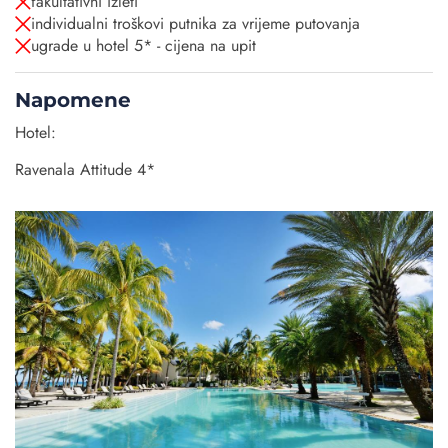
fakultativni izleti
individualni troškovi putnika za vrijeme putovanja
ugrade u hotel 5* - cijena na upit
Napomene
Hotel:
Ravenala Attitude 4*