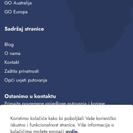
GO Australija
GO Europa
Sadržaj stranice
Blog
O nama
Kontakt
Zaštita privatnosti
Opći uvjeti putovanja
Ostanimo u kontaktu
Primajte povremene prijedloge putovanja i korisne
informacije.
Koristimo kolačiće kako bi poboljšali Vaše korisničko
Prijava
iskustvo i funkcionalnost stranice. Više informacija o
kolačićima možete pronaći
ovdje.