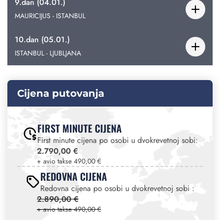
9.dan (04.01.)
MAURICIJUS - ISTANBUL
10.dan (05.01.)
ISTANBUL - LJUBLJANA
Cijena putovanja
FIRST MINUTE CIJENA
First minute cijena po osobi u dvokrevetnoj sobi:
2.790,00 €
+ avio takse 490,00 €
REDOVNA CIJENA
Redovna cijena po osobi u dvokrevetnoj sobi :
2.890,00 €
+ avio takse 490,00 €