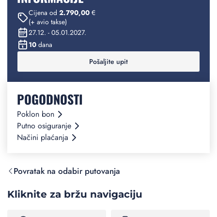
Cijena od
2.790,00
€
(+ avio takse)
27.12. - 05.01.2027.
10
dana
Pošaljite upit
POGODNOSTI
Poklon bon
Putno osiguranje
Načini plaćanja
Povratak na odabir putovanja
Kliknite za bržu navigaciju