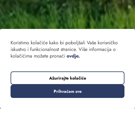
Koristimo kolačiće kako bi poboljšali Vaše korisničko
iskustvo i funkcionalnost stranice. Više informacija o
kolačićima možete pronaći
ovdje.
Ažurirajte kolačiće
Prihvaćam sve
Grupna putovanja
Za one koji žele putovati bez brige o organizaciji. Dani