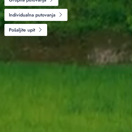
Individualna putovanja
Pošaljite upit