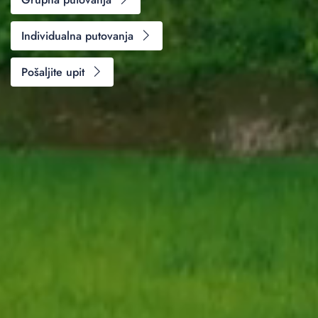
Individualna putovanja
Pošaljite upit