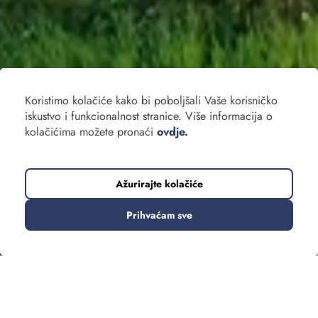
Koristimo kolačiće kako bi poboljšali Vaše korisničko
iskustvo i funkcionalnost stranice. Više informacija o
kolačićima možete pronaći
ovdje.
Ažurirajte kolačiće
Prihvaćam sve
Grupna putovanja
Za one koji žele putovati bez brige o organizaciji. Dani