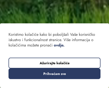
Koristimo kolačiće kako bi poboljšali Vaše korisničko
iskustvo i funkcionalnost stranice. Više informacija o
kolačićima možete pronaći
ovdje.
Ažurirajte kolačiće
Prihvaćam sve
Grupna putovanja
Za one koji žele putovati bez brige o organizaciji. Dani