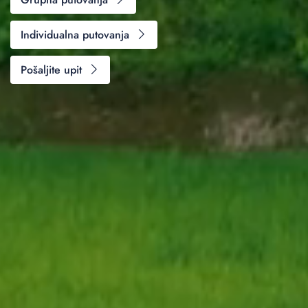
Individualna putovanja
Pošaljite upit