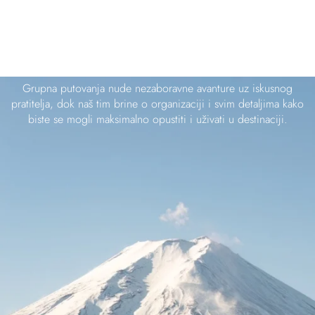
GRUPNA PUTOVANJA
Grupna putovanja nude nezaboravne avanture uz iskusnog
pratitelja, dok naš tim brine o organizaciji i svim detaljima kako
biste se mogli maksimalno opustiti i uživati u destinaciji.