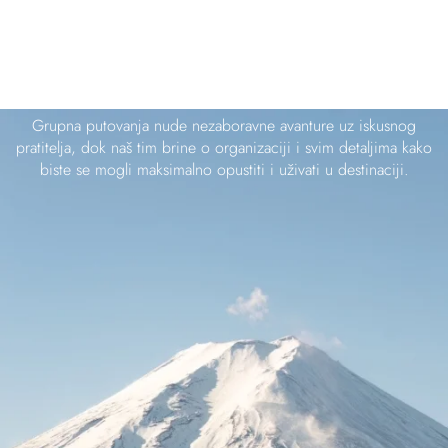
GRUPNA PUTOVANJA
Grupna putovanja nude nezaboravne avanture uz iskusnog
pratitelja, dok naš tim brine o organizaciji i svim detaljima kako
biste se mogli maksimalno opustiti i uživati u destinaciji.