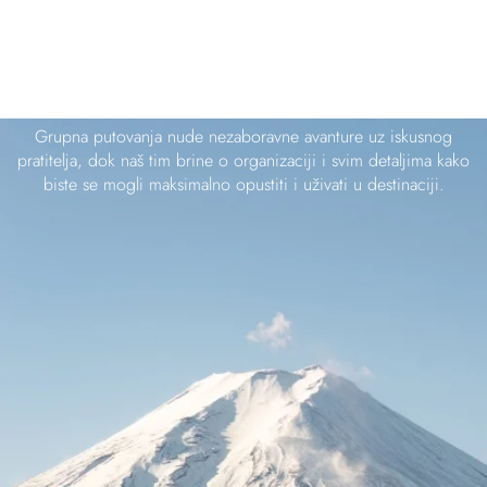
GRUPNA PUTOVANJA
Grupna putovanja nude nezaboravne avanture uz iskusnog
pratitelja, dok naš tim brine o organizaciji i svim detaljima kako
biste se mogli maksimalno opustiti i uživati u destinaciji.